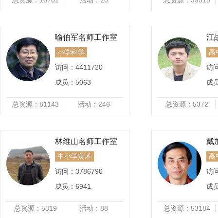
总资源：
10701
活动：
20
总资源：
39515
喻伯军名师工作室
江
小学科学
高
访问：
4411720
访
成员：
5063
成
总资源：
81143
活动：
246
总资源：
5372
林维山名师工作室
戴
中小学美术
高
访问：
3786790
访
成员：
6941
成
总资源：
5319
活动：
88
总资源：
53184